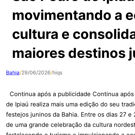
movimentando a ec
cultura e consolid
maiores destinos j
Bahia
/
29/06/2026
/
hiqs
Continua após a publicidade Continua após 
de Ipiaú realiza mais uma edição do seu trad
festejos juninos da Bahia. Entre os dias 27 e
de uma grande celebração da cultura nordesti