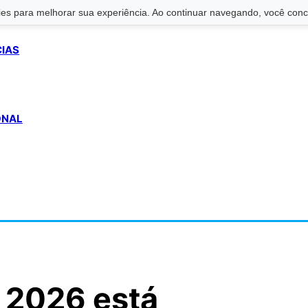
s para melhorar sua experiência. Ao continuar navegando, você conco
CIAS
ONAL
ú 2026 está