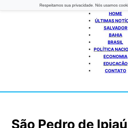
Respeitamos sua privacidade. Nós usamos cookie
HOME
ÚLTIMAS NOTÍ
SALVADOR
BAHIA
BRASIL
POLÍTICA NACI
ECONOMIA
EDUCAÇÃO
CONTATO
São Pedro de Ipia