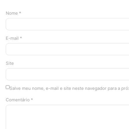
Nome *
E-mail *
Site
Salve meu nome, e-mail e site neste navegador para a pr
Comentário *