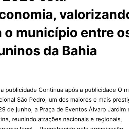
onomia, valorizand
a o município entre o
uninos da Bahia
a publicidade Continua após a publicidade O m
icional São Pedro, um dos maiores e mais prest
 29 de junho, a Praça de Eventos Álvaro Jardim 
na, reunindo atrações nacionais e regionais,