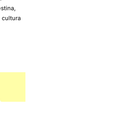
stina,
 cultura