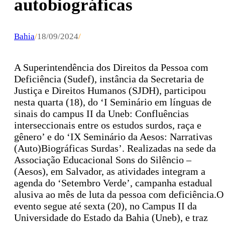
autobiográficas
Bahia
/
18/09/2024
/
A Superintendência dos Direitos da Pessoa com
Deficiência (Sudef), instância da Secretaria de
Justiça e Direitos Humanos (SJDH), participou
nesta quarta (18), do ‘I Seminário em línguas de
sinais do campus II da Uneb: Confluências
interseccionais entre os estudos surdos, raça e
gênero’ e do ‘IX Seminário da Aesos: Narrativas
(Auto)Biográficas Surdas’. Realizadas na sede da
Associação Educacional Sons do Silêncio –
(Aesos), em Salvador, as atividades integram a
agenda do ‘Setembro Verde’, campanha estadual
alusiva ao mês de luta da pessoa com deficiência.O
evento segue até sexta (20), no Campus II da
Universidade do Estado da Bahia (Uneb), e traz