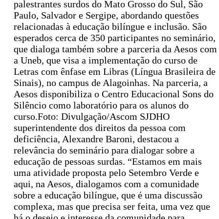
palestrantes surdos do Mato Grosso do Sul, São
Paulo, Salvador e Sergipe, abordando questões
relacionadas à educação bilíngue e inclusão. São
esperados cerca de 350 participantes no seminário,
que dialoga também sobre a parceria da Aesos com
a Uneb, que visa a implementação do curso de
Letras com ênfase em Libras (Língua Brasileira de
Sinais), no campus de Alagoinhas. Na parceria, a
Aesos disponibiliza o Centro Educacional Sons do
Silêncio como laboratório para os alunos do
curso.Foto: Divulgação/Ascom SJDHO
superintendente dos direitos da pessoa com
deficiência, Alexandre Baroni, destacou a
relevância do seminário para dialogar sobre a
educação de pessoas surdas. “Estamos em mais
uma atividade proposta pelo Setembro Verde e
aqui, na Aesos, dialogamos com a comunidade
sobre a educação bilíngue, que é uma discussão
complexa, mas que precisa ser feita, uma vez que
há o desejo e interesse da comunidade para