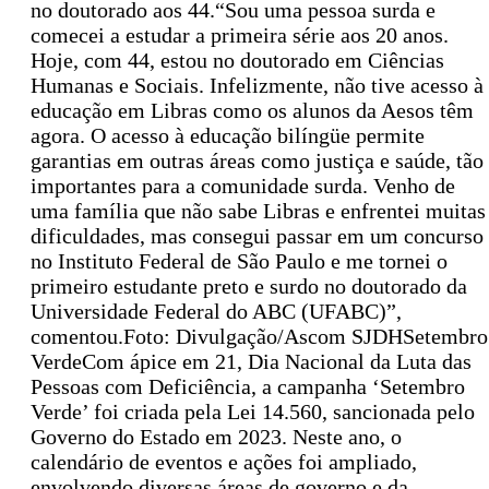
no doutorado aos 44.“Sou uma pessoa surda e
comecei a estudar a primeira série aos 20 anos.
Hoje, com 44, estou no doutorado em Ciências
Humanas e Sociais. Infelizmente, não tive acesso à
educação em Libras como os alunos da Aesos têm
agora. O acesso à educação bilíngüe permite
garantias em outras áreas como justiça e saúde, tão
importantes para a comunidade surda. Venho de
uma família que não sabe Libras e enfrentei muitas
dificuldades, mas consegui passar em um concurso
no Instituto Federal de São Paulo e me tornei o
primeiro estudante preto e surdo no doutorado da
Universidade Federal do ABC (UFABC)”,
comentou.Foto: Divulgação/Ascom SJDHSetembro
VerdeCom ápice em 21, Dia Nacional da Luta das
Pessoas com Deficiência, a campanha ‘Setembro
Verde’ foi criada pela Lei 14.560, sancionada pelo
Governo do Estado em 2023. Neste ano, o
calendário de eventos e ações foi ampliado,
envolvendo diversas áreas de governo e da