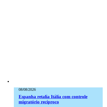
08/08/2026
Espanha retalia Itália com controle
migratório recíproco