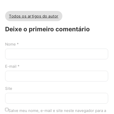
Todos os artigos do autor
Deixe o primeiro comentário
Nome *
E-mail *
Site
Salve meu nome, e-mail e site neste navegador para a