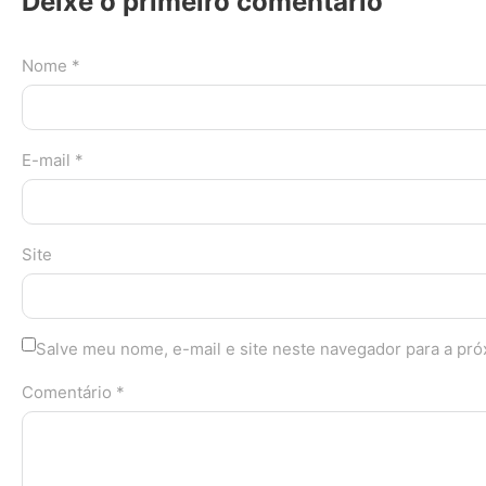
Deixe o primeiro comentário
Nome *
E-mail *
Site
Salve meu nome, e-mail e site neste navegador para a pr
Comentário *