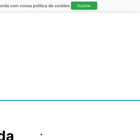
rda com nossa política de cookies.
Aceitar
 da