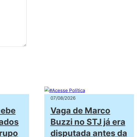
07/08/2026
cebe
Vaga de Marco
iados
Buzzi no STJ já era
rupo
disputada antes da