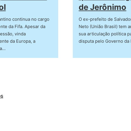
ol
de Jerônimo
antino continua no cargo
O ex-prefeito de Salvad
nte da Fifa. Apesar da
Neto (União Brasil) tem 
essão, vinda
sua articulação política p
ente da Europa, a
disputa pelo Governo da
da…
os