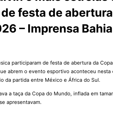
de festa de abertura
26 – Imprensa Bahia
úsica participaram de festa de abertura da Cop
que abrem o evento esportivo aconteceu nesta 
io da partida entre México e África do Sul.
ava a taça da Copa do Mundo, inflada em tama
 se apresentavam.