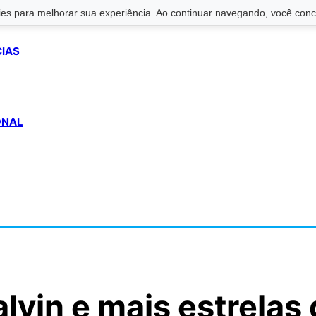
s para melhorar sua experiência. Ao continuar navegando, você conco
CIAS
ONAL
lvin e mais estrelas