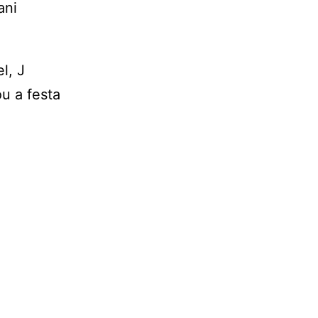
ani
l, J
u a festa