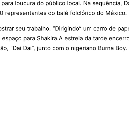
para loucura do público local. Na sequência, D
 representantes do balé folclórico do México.
strar seu trabalho. “Dirigindo” um carro de pape
espaço para Shakira.A estrela da tarde encerro
ão, “Dai Dai”, junto com o nigeriano Burna Boy.