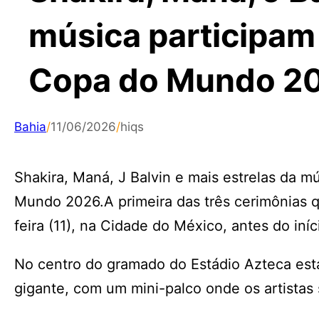
música participam 
Copa do Mundo 20
Bahia
/
11/06/2026
/
hiqs
Shakira, Maná, J Balvin e mais estrelas da m
Mundo 2026.A primeira das três cerimônias 
feira (11), na Cidade do México, antes do iníc
No centro do gramado do Estádio Azteca est
gigante, com um mini-palco onde os artistas