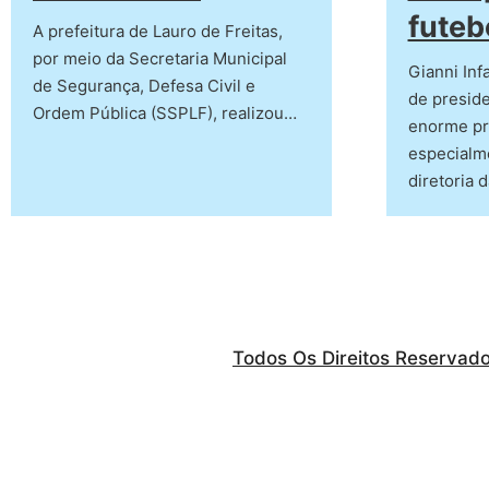
futeb
A prefeitura de Lauro de Freitas,
por meio da Secretaria Municipal
Gianni Inf
de Segurança, Defesa Civil e
de preside
Ordem Pública (SSPLF), realizou…
enorme pr
especialm
diretoria 
Todos Os Direitos Reservad