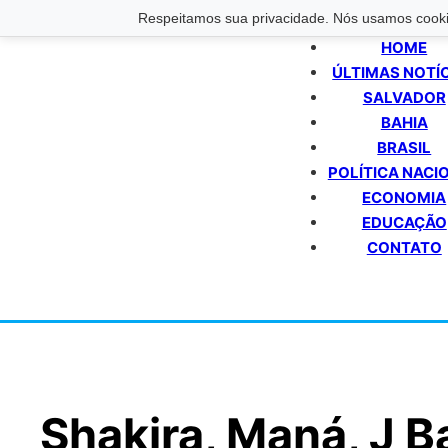
Respeitamos sua privacidade. Nós usamos cookie
HOME
ÚLTIMAS NOTÍ
SALVADOR
BAHIA
BRASIL
POLÍTICA NACI
ECONOMIA
EDUCAÇÃO
CONTATO
Shakira, Maná, J Ba