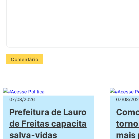
07/08/2026
07/08/202
Prefeitura de Lauro
Como 
de Freitas capacita
torn
salva-vidas
mais 