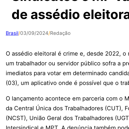
de assédio eleitora
Brasil
/
03/09/2024
/
Redação
O assédio eleitoral é crime e, desde 2022, o
um trabalhador ou servidor público sofra a pr
imediatos para votar em determinado candidato
(03), um aplicativo onde é possível que o tr
O lançamento acontece em parceria com o Mini
da Central Única dos Trabalhadores (CUT), Fo
(NCST), União Geral dos Trabalhadores (UGT),
Intersindical e MPT. A denúncia também pode 