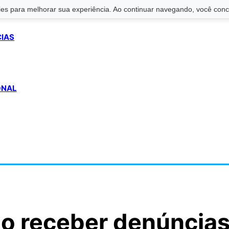
s para melhorar sua experiência. Ao continuar navegando, você conco
CIAS
ONAL
ão receber denúncia