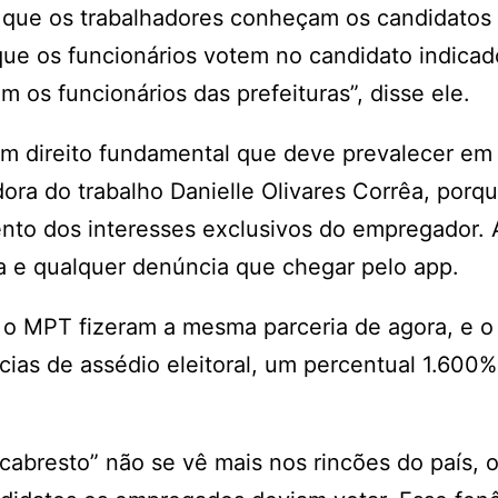
 que os trabalhadores conheçam os candidatos
que os funcionários votem no candidato indicad
 os funcionários das prefeituras”, disse ele.
 um direito fundamental que deve prevalecer em
ra do trabalho Danielle Olivares Corrêa, porqu
mento dos interesses exclusivos do empregador.
da e qualquer denúncia que chegar pelo app.
e o MPT fizeram a mesma parceria de agora, e o
cias de assédio eleitoral, um percentual 1.600%
 cabresto” não se vê mais nos rincões do país, 