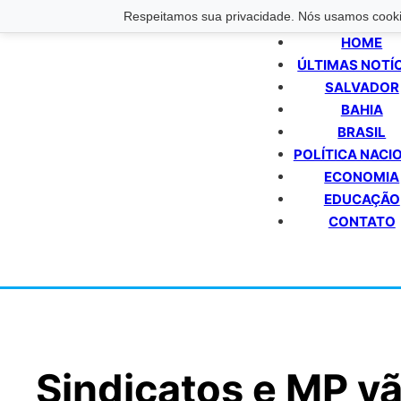
Respeitamos sua privacidade. Nós usamos cookie
HOME
ÚLTIMAS NOTÍ
SALVADOR
BAHIA
BRASIL
POLÍTICA NACI
ECONOMIA
EDUCAÇÃO
CONTATO
Sindicatos e MP v