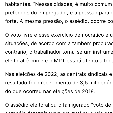
habitantes. “Nessas cidades, é muito comum
preferidos do empregador, e a pressão para 
forte. A mesma pressão, o assédio, ocorre com
O voto livre e esse exercício democrático é
situações, de acordo com a também procurado
contrário, o trabalhador torna-se um instru
eleitoral é crime e o MPT estará atento a to
Nas eleições de 2022, as centrais sindicais 
resultado foi o recebimento de 3,5 mil denún
do que ocorreu nas eleições de 2018.
O assédio eleitoral ou o famigerado “voto de