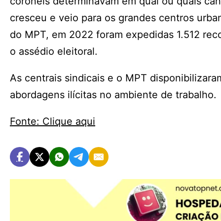
coronéis determinavam em qual ou quais ca
cresceu e veio para os grandes centros urba
do MPT, em 2022 foram expedidas 1.512 reco
o assédio eleitoral.
As centrais sindicais e o MPT disponibilizara
abordagens ilícitas no ambiente de trabalho.
Fonte: Clique aqui