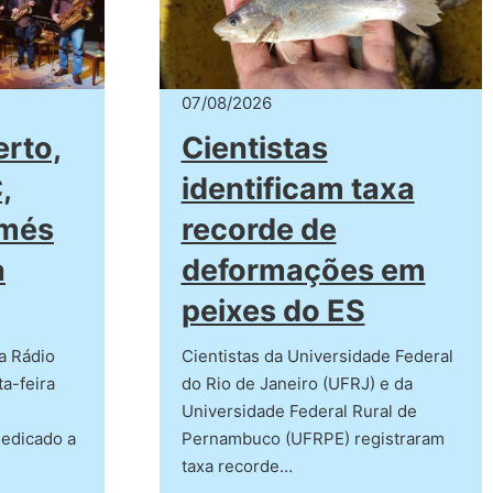
07/08/2026
erto,
Cientistas
,
identificam taxa
amés
recorde de
a
deformações em
peixes do ES
a Rádio
Cientistas da Universidade Federal
a-feira
do Rio de Janeiro (UFRJ) e da
Universidade Federal Rural de
dedicado a
Pernambuco (UFRPE) registraram
taxa recorde…