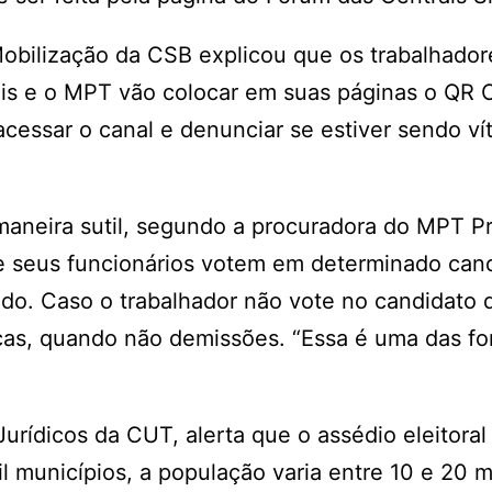
 Mobilização da CSB explicou que os trabalhado
trais e o MPT vão colocar em suas páginas o QR
acessar o canal e denunciar se estiver sendo ví
 maneira sutil, segundo a procuradora do MPT Pr
seus funcionários votem em determinado can
do. Caso o trabalhador não vote no candidato 
ças, quando não demissões. “Essa é uma das f
Jurídicos da CUT, alerta que o assédio eleitoral
l municípios, a população varia entre 10 e 20 m