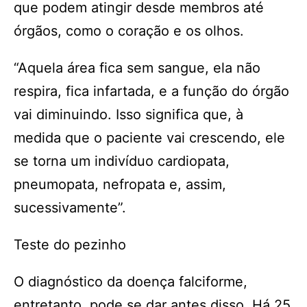
que podem atingir desde membros até
órgãos, como o coração e os olhos.
“Aquela área fica sem sangue, ela não
respira, fica infartada, e a função do órgão
vai diminuindo. Isso significa que, à
medida que o paciente vai crescendo, ele
se torna um indivíduo cardiopata,
pneumopata, nefropata e, assim,
sucessivamente”.
Teste do pezinho
O diagnóstico da doença falciforme,
entretanto, pode se dar antes disso. Há 25