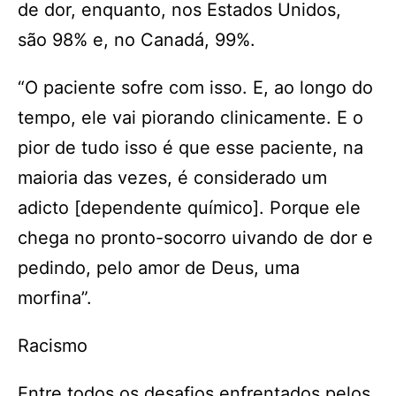
de dor, enquanto, nos Estados Unidos,
são 98% e, no Canadá, 99%.
“O paciente sofre com isso. E, ao longo do
tempo, ele vai piorando clinicamente. E o
pior de tudo isso é que esse paciente, na
maioria das vezes, é considerado um
adicto [dependente químico]. Porque ele
chega no pronto-socorro uivando de dor e
pedindo, pelo amor de Deus, uma
morfina”.
Racismo
Entre todos os desafios enfrentados pelos