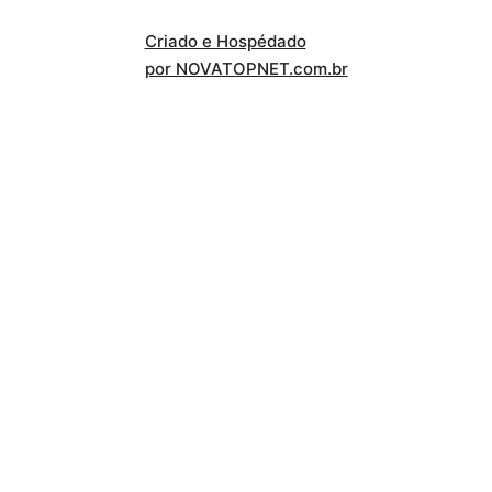
Criado e Hospédado
por NOVATOPNET.com.br