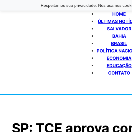
Respeitamos sua privacidade. Nós usamos cookie
HOME
ÚLTIMAS NOTÍ
SALVADOR
BAHIA
BRASIL
POLÍTICA NACI
ECONOMIA
EDUCAÇÃO
CONTATO
SP: TCE aprova co