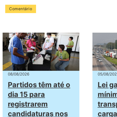
08/08/2026
05/08/202
Partidos têm até o
Lei g
dia 15 para
míni
registrarem
trans
candidaturas nos
carga