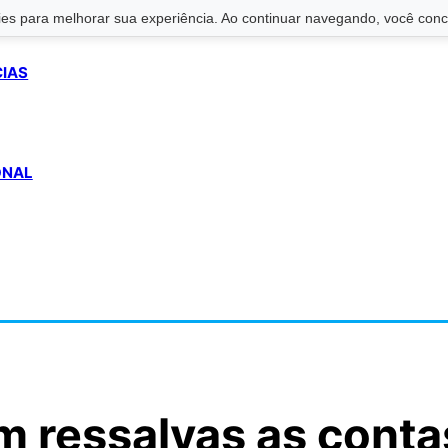
s para melhorar sua experiência. Ao continuar navegando, você conco
CIAS
ONAL
m ressalvas as conta