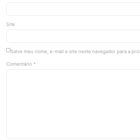
Site
Salve meu nome, e-mail e site neste navegador para a pr
Comentário *