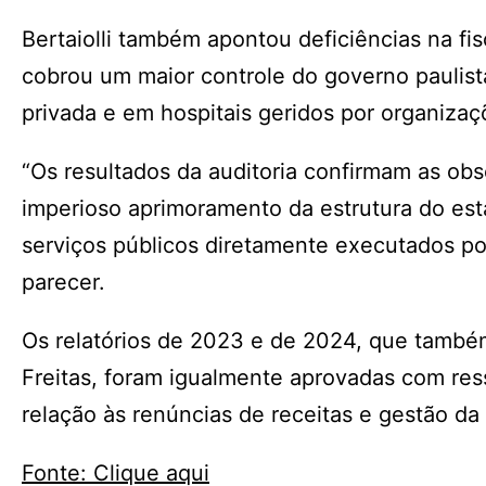
Bertaiolli também apontou deficiências na fis
cobrou um maior controle do governo paulista
privada e em hospitais geridos por organizaç
“Os resultados da auditoria confirmam as obs
imperioso aprimoramento da estrutura do esta
serviços públicos diretamente executados por
parecer.
Os relatórios de 2023 e de 2024, que também
Freitas, foram igualmente aprovadas com re
relação às renúncias de receitas e gestão da
Fonte: Clique aqui