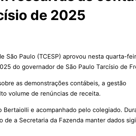
císio de 2025
de São Paulo (TCESP) aprovou nesta quarta-feira
025 do governador de São Paulo Tarcísio de Fre
 sobre as demonstrações contábeis, a gestão
lto volume de renúncias de receita.
o Bertaiolli e acompanhado pelo colegiado. Dur
 fato de a Secretaria da Fazenda manter dados si