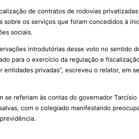
calização de contratos de rodovias privatizadas
 sobre os serviços que foram concedidos à inic
ões sociais.
ervações introdutórias desse voto no sentido d
do para o exercício da regulação e fiscalizaçã
 entidades privadas”, escreveu o relator, em s
 se referiam às contas do governador Tarcísio
ssalvas, com o colegiado manifestando preocu
 previdência.