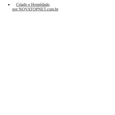
Criado e Hospédado
por NOVATOPNET.com.br