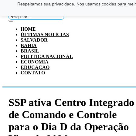
Respeitamos sua privacidade. Nós usamos cookies para melho
Saltar para o conteúdo principal
Ir para o footer
Pesquisar
...
HOME
ÚLTIMAS NOTÍCIAS
SALVADOR
BAHIA
BRASIL
POLÍTICA NACIONAL
ECONOMIA
EDUCAÇÃO
CONTATO
SSP ativa Centro Integrado
de Comando e Controle
para o Dia D da Operação