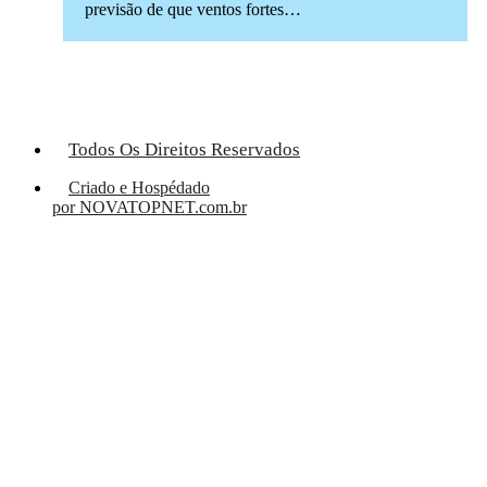
previsão de que ventos fortes…
Todos Os Direitos Reservados
Criado e Hospédado
por NOVATOPNET.com.br