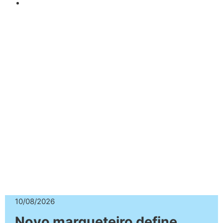
10/08/2026
Novo marqueteiro define