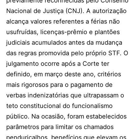
previamente reconhecidas pelo Conselho
Nacional de Justiça (CNJ). A autorização
alcança valores referentes a férias não
usufruídas, licenças-prêmio e plantões
judiciais acumulados antes da mudança
das regras promovida pelo próprio STF. O
julgamento ocorre após a Corte ter
definido, em março deste ano, critérios
mais rigorosos para o pagamento de
verbas indenizatórias que ultrapassam o
teto constitucional do funcionalismo
público. Na ocasião, foram estabelecidos
parâmetros para limitar os chamados
penduricalhos, benefícios que elevam os