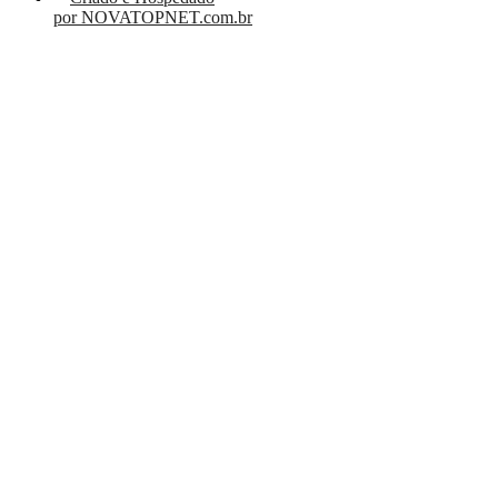
por NOVATOPNET.com.br