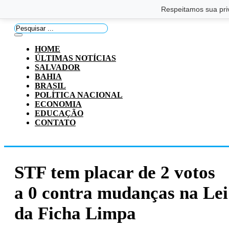
Saltar para o conteúdo principal
Ir para o footer
Respeitamos sua pri
Pesquisar
...
HOME
ÚLTIMAS NOTÍCIAS
SALVADOR
BAHIA
BRASIL
POLÍTICA NACIONAL
ECONOMIA
EDUCAÇÃO
CONTATO
STF tem placar de 2 votos
a 0 contra mudanças na Lei
da Ficha Limpa