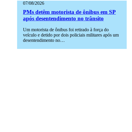
07/08/2026
PMs detêm motorista de ônibus em SP
após desentendimento no trânsito
Um motorista de ônibus foi retirado à força do
veículo e detido por dois policiais militares após um
desentendimento no…