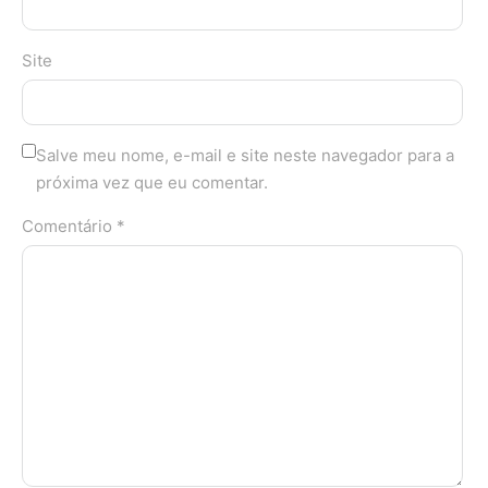
Site
Salve meu nome, e-mail e site neste navegador para a
próxima vez que eu comentar.
Comentário *