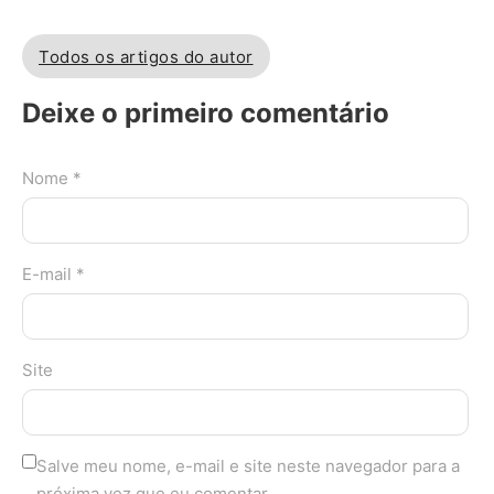
Todos os artigos do autor
Deixe o primeiro comentário
Nome *
E-mail *
Site
Salve meu nome, e-mail e site neste navegador para a
próxima vez que eu comentar.