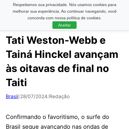
Respeitamos sua privacidade. Nós usamos cookies para
Pesquisar ...
melhorar sua experiência. Ao continuar navegando, você
concorda com nossa política de cookies.
Aceitar
Tati Weston-Webb e
Tainá Hinckel avançam
às oitavas de final no
Taiti
Brasil
/
28/07/2024
/
Redação
Confirmando o favoritismo, o surfe do
Brasil segue avançando nas ondas de