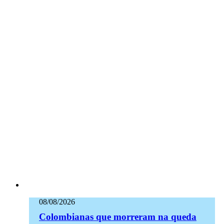
08/08/2026
Colombianas que morreram na queda