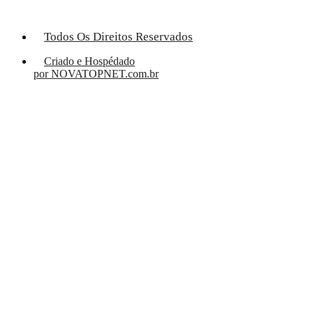
Todos Os Direitos Reservados
Criado e Hospédado
por NOVATOPNET.com.br