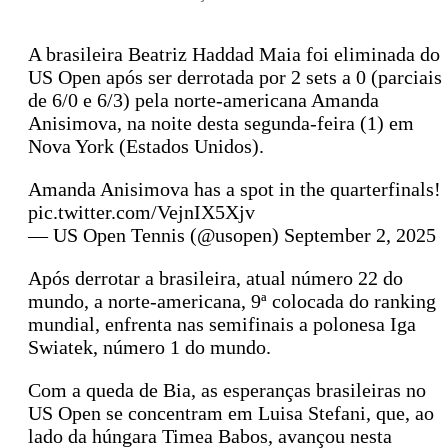
A brasileira Beatriz Haddad Maia foi eliminada do
US Open após ser derrotada por 2 sets a 0 (parciais
de 6/0 e 6/3) pela norte-americana Amanda
Anisimova, na noite desta segunda-feira (1) em
Nova York (Estados Unidos).
Amanda Anisimova has a spot in the quarterfinals!
pic.twitter.com/VejnIX5Xjv
— US Open Tennis (@usopen) September 2, 2025
Após derrotar a brasileira, atual número 22 do
mundo, a norte-americana, 9ª colocada do ranking
mundial, enfrenta nas semifinais a polonesa Iga
Swiatek, número 1 do mundo.
Com a queda de Bia, as esperanças brasileiras no
US Open se concentram em Luisa Stefani, que, ao
lado da húngara Timea Babos, avançou nesta