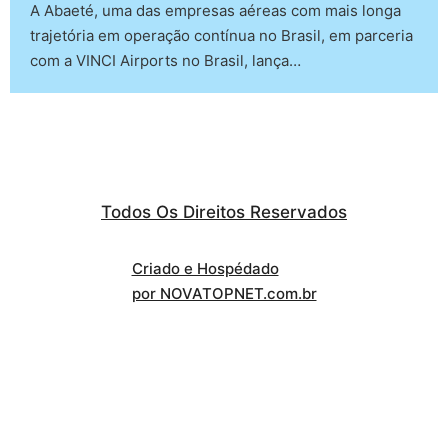
A Abaeté, uma das empresas aéreas com mais longa
trajetória em operação contínua no Brasil, em parceria
com a VINCI Airports no Brasil, lança…
Todos Os Direitos Reservados
Criado e Hospédado
por NOVATOPNET.com.br