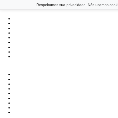
Saltar para o conteúdo principal
Ir para o footer
Respeitamos sua privacidade. Nós usamos cookie