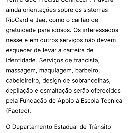
ainda orientações sobre os sistemas
RioCard e Jaé, como o cartão de
gratuidade para idosos. Os interessados
nesse e em outros serviços não devem
esquecer de levar a carteira de
identidade. Serviços de trancista,
massagem, maquiagem, barbeiro,
cabeleireiro, design de sobrancelhas,
depilação e esmaltação serão oferecidos
pela Fundação de Apoio à Escola Técnica
(Faetec).
O Departamento Estadual de Trânsito