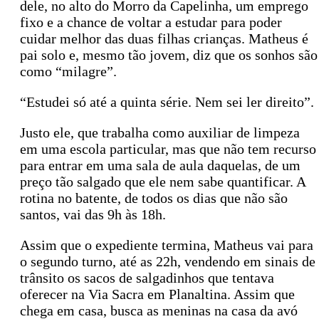
dele, no alto do Morro da Capelinha, um emprego
fixo e a chance de voltar a estudar para poder
cuidar melhor das duas filhas crianças. Matheus é
pai solo e, mesmo tão jovem, diz que os sonhos são
como “milagre”.
“Estudei só até a quinta série. Nem sei ler direito”.
Justo ele, que trabalha como auxiliar de limpeza
em uma escola particular, mas que não tem recurso
para entrar em uma sala de aula daquelas, de um
preço tão salgado que ele nem sabe quantificar. A
rotina no batente, de todos os dias que não são
santos, vai das 9h às 18h.
Assim que o expediente termina, Matheus vai para
o segundo turno, até as 22h, vendendo em sinais de
trânsito os sacos de salgadinhos que tentava
oferecer na Via Sacra em Planaltina. Assim que
chega em casa, busca as meninas na casa da avó