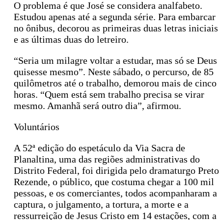
O problema é que José se considera analfabeto.
Estudou apenas até a segunda série. Para embarcar
no ônibus, decorou as primeiras duas letras iniciais
e as últimas duas do letreiro.
“Seria um milagre voltar a estudar, mas só se Deus
quisesse mesmo”. Neste sábado, o percurso, de 85
quilômetros até o trabalho, demorou mais de cinco
horas. “Quem está sem trabalho precisa se virar
mesmo. Amanhã será outro dia”, afirmou.
Voluntários
A 52ª edição do espetáculo da Via Sacra de
Planaltina, uma das regiões administrativas do
Distrito Federal, foi dirigida pelo dramaturgo Preto
Rezende, o público, que costuma chegar a 100 mil
pessoas, e os comerciantes, todos acompanharam a
captura, o julgamento, a tortura, a morte e a
ressurreição de Jesus Cristo em 14 estações, com a