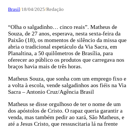
Brasil
/
18/04/2025
/
Redação
“Olha o salgadinho… cinco reais”. Matheus de
Souza, de 27 anos, esperava, nesta sexta-feira da
Paixão (18), os momentos de silêncio da missa que
abria o tradicional espetáculo da Via Sacra, em
Planaltina, a 50 quilômetros de Brasília, para
oferecer ao público os produtos que carregava nos
braços havia mais de três horas.
Matheus Souza, que sonha com um emprego fixo e
a volta à escola, vende salgadinhos aos fiéis na Via
Sacra – Antonio Cruz/Agência Brasil
Matheus se disse orgulhoso de ter o nome de um
dos apóstolos de Cristo. O rapaz queria garantir a
venda, mas também pedir ao xará, São Matheus, e
até a Jesus Cristo, que ressuscitaria lá na frente