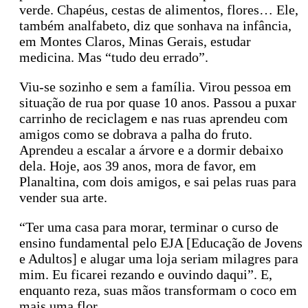
verde. Chapéus, cestas de alimentos, flores… Ele,
também analfabeto, diz que sonhava na infância,
em Montes Claros, Minas Gerais, estudar
medicina. Mas “tudo deu errado”.
Viu-se sozinho e sem a família. Virou pessoa em
situação de rua por quase 10 anos. Passou a puxar
carrinho de reciclagem e nas ruas aprendeu com
amigos como se dobrava a palha do fruto.
Aprendeu a escalar a árvore e a dormir debaixo
dela. Hoje, aos 39 anos, mora de favor, em
Planaltina, com dois amigos, e sai pelas ruas para
vender sua arte.
“Ter uma casa para morar, terminar o curso de
ensino fundamental pelo EJA [Educação de Jovens
e Adultos] e alugar uma loja seriam milagres para
mim. Eu ficarei rezando e ouvindo daqui”. E,
enquanto reza, suas mãos transformam o coco em
mais uma flor.