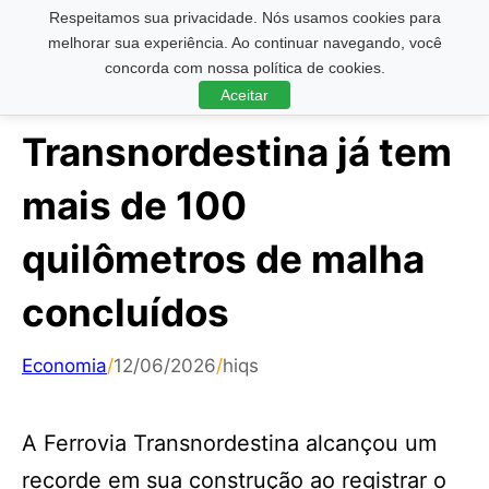
Respeitamos sua privacidade. Nós usamos cookies para
Pesquisar ...
melhorar sua experiência. Ao continuar navegando, você
concorda com nossa política de cookies.
Aceitar
Transnordestina já tem
mais de 100
quilômetros de malha
concluídos
Economia
/
12/06/2026
/
hiqs
A Ferrovia Transnordestina alcançou um
recorde em sua construção ao registrar o