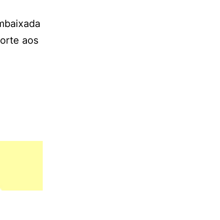
Embaixada
porte aos