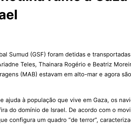
ael
lobal Sumud (GSF) foram detidas e transportadas
Ariadne Teles, Thainara Rogério e Beatriz Morei
rragens (MAB) estavam em alto-mar e agora são
e ajuda à população que vive em Gaza, os navi
fira do domínio de Israel. De acordo com o mov
que configura um quadro “de terror”, caracteriz