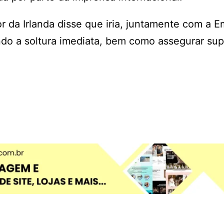
r da Irlanda disse que iria, juntamente com a 
indo a soltura imediata, bem como assegurar su