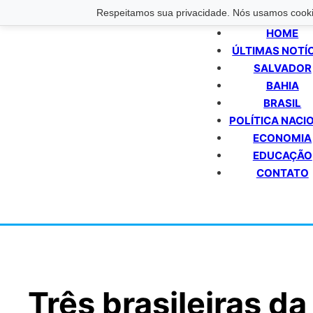
Respeitamos sua privacidade. Nós usamos cookie
HOME
ÚLTIMAS NOTÍ
SALVADOR
BAHIA
BRASIL
POLÍTICA NACI
ECONOMIA
EDUCAÇÃO
CONTATO
Três brasileiras da