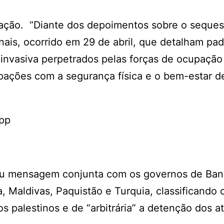
ação. “Diante dos depoimentos sobre o sequest
nais, ocorrido em 29 de abril, que detalham pa
l invasiva perpetrados pelas forças de ocupação
upações com a segurança física e o bem-estar d
App
icou mensagem conjunta com os governos de Ban
a, Maldivas, Paquistão e Turquia, classificando
 palestinos e de “arbitrária” a detenção dos ati