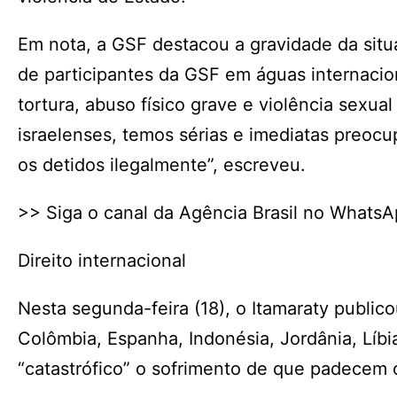
Em nota, a GSF destacou a gravidade da situ
de participantes da GSF em águas internacio
tortura, abuso físico grave e violência sexua
israelenses, temos sérias e imediatas preoc
os detidos ilegalmente”, escreveu.
>> Siga o canal da Agência Brasil no Whats
Direito internacional
Nesta segunda-feira (18), o Itamaraty publ
Colômbia, Espanha, Indonésia, Jordânia, Líbi
“catastrófico” o sofrimento de que padecem os