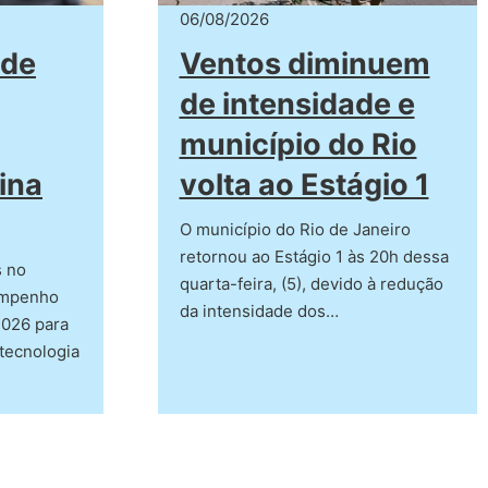
06/08/2026
 de
Ventos diminuem
de intensidade e
município do Rio
ina
volta ao Estágio 1
O município do Rio de Janeiro
retornou ao Estágio 1 às 20h dessa
s no
quarta-feira, (5), devido à redução
empenho
da intensidade dos…
2026 para
tecnologia