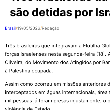
são detidas por Isr
Brasil
/
19/05/2026
/
Redação
Três brasileiras que integravam a Flotilha G
forças israelenses nesta segunda-feira (18). 
Oliveira, do Movimento dos Atingidos por Ba
à Palestina ocupada.
Assim como ocorreu em missões anteriores d
interceptados em águas internacionais, área 
mil pessoas já foram presas injustamente, o 
violência de Estado.