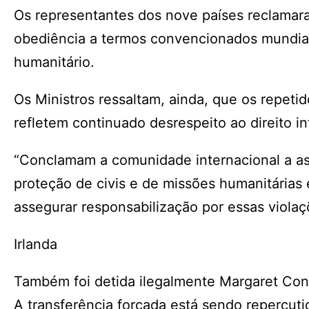
Os representantes dos nove países reclamara
obediência a termos convencionados mundialm
humanitário.
Os Ministros ressaltam, ainda, que os repetid
refletem continuado desrespeito ao direito i
“Conclamam a comunidade internacional a ass
proteção de civis e de missões humanitárias
assegurar responsabilização por essas violaç
Irlanda
Também foi detida ilegalmente Margaret Conno
A transferência forçada está sendo repercuti