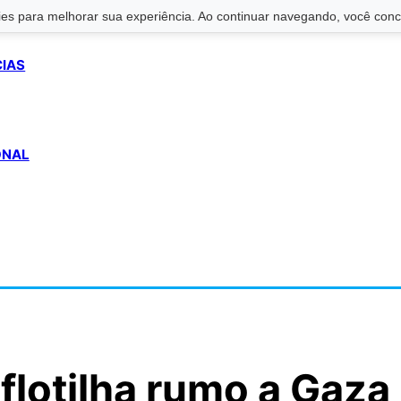
s para melhorar sua experiência. Ao continuar navegando, você conco
CIAS
ONAL
 flotilha rumo a Gaza