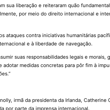
m sua liberação e reiteraram quão fundamental
ente, por meio do direito internacional e inte
os ataques contra iniciativas humanitárias pacíf
nternacional e à liberdade de navegação.
umir suas responsabilidades legais e morais, g
 e adotar medidas concretas para pôr fim à imp
ões.”
lly, irmã da presidenta da Irlanda, Catherine 
da por parte da imprensa internacional.