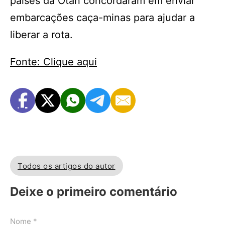
países da Otan concordaram em enviar
embarcações caça-minas para ajudar a
liberar a rota.
Fonte: Clique aqui
Todos os artigos do autor
Deixe o primeiro comentário
Nome *