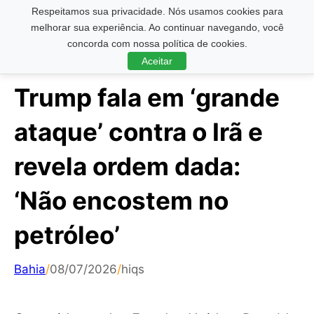
Respeitamos sua privacidade. Nós usamos cookies para
Pesquisar ...
melhorar sua experiência. Ao continuar navegando, você
concorda com nossa política de cookies.
Aceitar
Trump fala em ‘grande
ataque’ contra o Irã e
revela ordem dada:
‘Não encostem no
petróleo’
Bahia
/
08/07/2026
/
hiqs