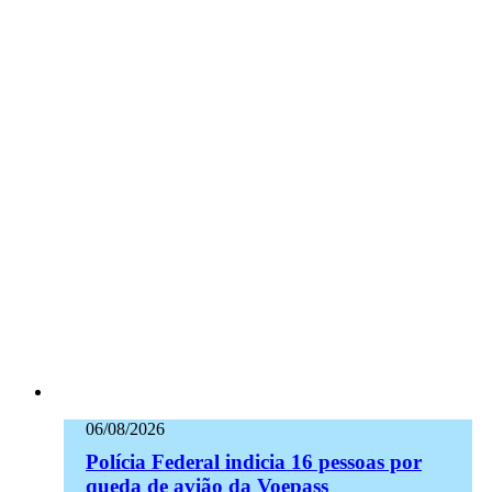
06/08/2026
Polícia Federal indicia 16 pessoas por
queda de avião da Voepass