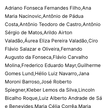
Adriano Fonseca Fernandes Filho,Ana
Maria Nacinovic,Antônio de Pádua
Costa,Antônio Teodoro de Castro,Antônio
Sérgio de Matos,Arildo Airton
Valadão,Áurea Eliza Pereira Valadão,Ciro
Flávio Salazar e Oliveira,Fernando
Augusto da Fonseca,Flávio Carvalho
Molina,Frederico Eduardo Mayr,Guilherme
Gomes Lund,Hélio Luiz Navarro,Jana
Moroni Barroso,José Roberto
Spiegner,Kleber Lemos da Silva,Lincoln
Bicalho Roque,Luiz Alberto Andrade de Sá
e Benevides,Maria Célia Corrêa,Maria