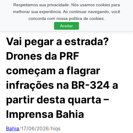
Respeitamos sua privacidade. Nós usamos cookies para
Pesquisar ...
melhorar sua experiência. Ao continuar navegando, você
concorda com nossa política de cookies.
Aceitar
Vai pegar a estrada?
Drones da PRF
começam a flagrar
infrações na BR-324 a
partir desta quarta –
Imprensa Bahia
Bahia
/
17/06/2026
/
hiqs