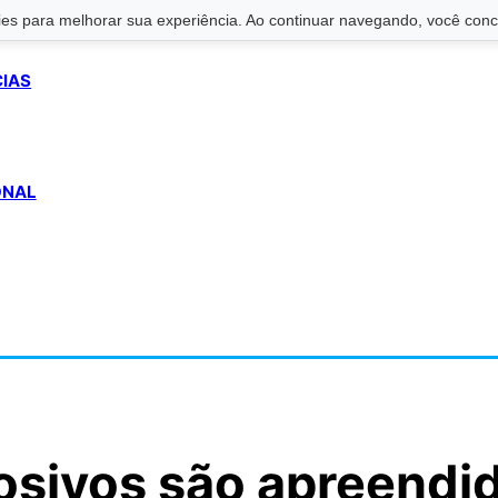
s para melhorar sua experiência. Ao continuar navegando, você conco
CIAS
ONAL
osivos são apreendi