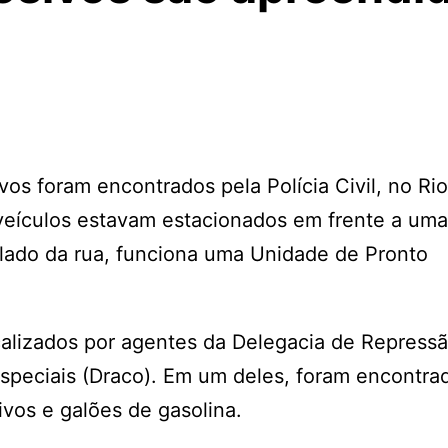
vos foram encontrados pela Polícia Civil, no Ri
 veículos estavam estacionados em frente a uma
 lado da rua, funciona uma Unidade de Pronto
ocalizados por agentes da Delegacia de Repress
speciais (Draco). Em um deles, foram encontra
ivos e galões de gasolina.