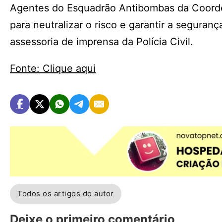
Agentes do Esquadrão Antibombas da Coorde
para neutralizar o risco e garantir a segura
assessoria de imprensa da Polícia Civil.
Fonte: Clique aqui
Todos os artigos do autor
Deixe o primeiro comentário