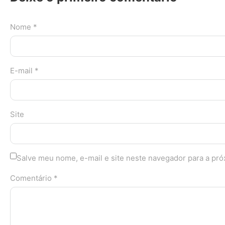
Nome *
E-mail *
Site
Salve meu nome, e-mail e site neste navegador para a pr
Comentário *