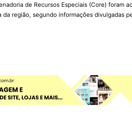
nadoria de Recursos Especiais (Core) foram a
nça da região, segundo informações divulgadas p