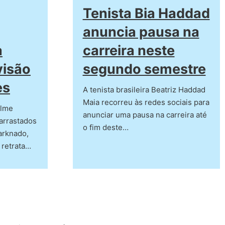
Tenista Bia Haddad
anuncia pausa na
a
carreira neste
visão
segundo semestre
es
A tenista brasileira Beatriz Haddad
Maia recorreu às redes sociais para
ilme
anunciar uma pausa na carreira até
arrastados
o fim deste…
arknado,
 retrata…