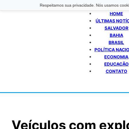
Respeitamos sua privacidade. Nós usamos cookie
HOME
ÚLTIMAS NOTÍ
SALVADOR
BAHIA
BRASIL
POLÍTICA NACI
ECONOMIA
EDUCAÇÃO
CONTATO
Veículos com expl