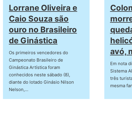
Lorrane Oliveira e
Colo
Caio Souza são
morr
ouro no Brasileiro
qued
de Ginástica
helic
avó, 
Os primeiros vencedores do
Campeonato Brasileiro de
Em nota di
Ginástica Artística foram
Sistema Al
conhecidos neste sábado (8),
três turis
diante do lotado Ginásio Nilson
mesma fam
Nelson,…