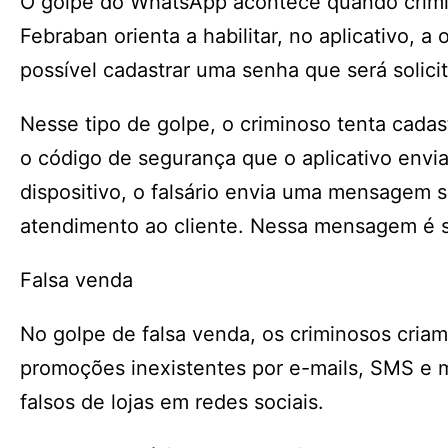
O golpe do WhatsApp acontece quando crimin
Febraban orienta a habilitar, no aplicativo, 
possível cadastrar uma senha que será solici
Nesse tipo de golpe, o criminoso tenta cadas
o código de segurança que o aplicativo env
dispositivo, o falsário envia uma mensagem s
atendimento ao cliente. Nessa mensagem é so
Falsa venda
No golpe de falsa venda, os criminosos cri
promoções inexistentes por e-mails, SMS e 
falsos de lojas em redes sociais.