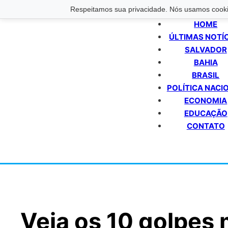
Respeitamos sua privacidade. Nós usamos cookie
HOME
ÚLTIMAS NOTÍ
SALVADOR
BAHIA
BRASIL
POLÍTICA NACI
ECONOMIA
EDUCAÇÃO
CONTATO
Veja os 10 golpes 