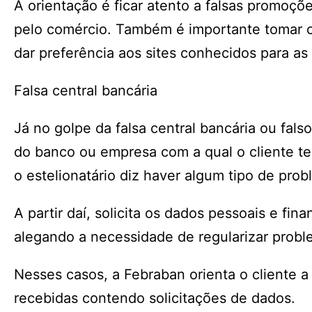
A orientação é ficar atento a falsas promoçõ
pelo comércio. Também é importante tomar 
dar preferência aos sites conhecidos para as
Falsa central bancária
Já no golpe da falsa central bancária ou fal
do banco ou empresa com a qual o cliente t
o estelionatário diz haver algum tipo de prob
A partir daí, solicita os dados pessoais e fin
alegando a necessidade de regularizar probl
Nesses casos, a Febraban orienta o cliente a
recebidas contendo solicitações de dados.