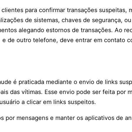
lientes para confirmar transações suspeitas, 
alizações de sistemas, chaves de segurança, ou
amentos alegando estornos de transações. Ao re
r, e de outro telefone, deve entrar em contato 
raude é praticada mediante o envio de links susp
is das vítimas. Esse envio pode ser feita por 
uário a clicar em links suspeitos.
os por mensagens e manter os aplicativos de ant