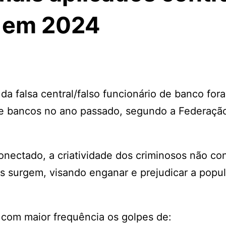
s em 2024
a falsa central/falso funcionário de banco for
 de bancos no ano passado, segundo a Federaçã
onectado, a criatividade dos criminosos não c
pes surgem, visando enganar e prejudicar a popul
o com maior frequência os golpes de: