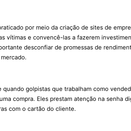
praticado por meio da criação de sites de empr
r as vítimas e convencê-las a fazerem investime
importante desconfiar de promessas de rendimen
o mercado.
re quando golpistas que trabalham como vende
 uma compra. Eles prestam atenção na senha di
as com o cartão do cliente.