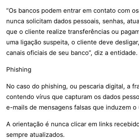
“Os bancos podem entrar em contato com os c
nunca solicitam dados pessoais, senhas, atu
que o cliente realize transferências ou pag
uma ligação suspeita, o cliente deve desliga
canais oficiais de seu banco”, diz a entidade.
Phishing
No caso do phishing, ou pescaria digital, a f
contendo vírus que capturam os dados pessoa
e-mails de mensagens falsas que induzem o us
A orientação é nunca clicar em links recebid
sempre atualizados.