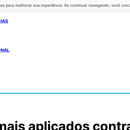
s para melhorar sua experiência. Ao continuar navegando, você conco
CIAS
ONAL
mais aplicados contr