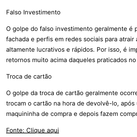
Falso Investimento
O golpe do falso investimento geralmente é 
fachada e perfis em redes sociais para atrai
altamente lucrativos e rápidos. Por isso, é 
retornos muito acima daqueles praticados n
Troca de cartão
O golpe da troca de cartão geralmente ocor
trocam o cartão na hora de devolvê-lo, após
maquininha de compra e depois fazem compr
Fonte: Clique aqui