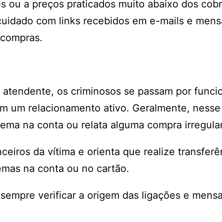
es ou a preços praticados muito abaixo dos cob
cuidado com links recebidos em e-mails e men
 compras.
so atendente, os criminosos se passam por funci
em um relacionamento ativo. Geralmente, nesse
lema na conta ou relata alguma compra irregular
anceiros da vítima e orienta que realize transferê
emas na conta ou no cartão.
 sempre verificar a origem das ligações e mens