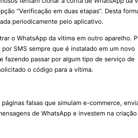
osos tentam clonar a conta de WhatsApp da ví
a opção “Verificação em duas etapas”. Desta form
tada periodicamente pelo aplicativo.
trar o WhatsApp da vítima em outro aparelho. P
ia por SMS sempre que é instalado em um novo
e fazendo passar por algum tipo de serviço de
licitado o código para a vítima.
am páginas falsas que simulam e-commerce, env
mensagens de WhatsApp e investem na criação 