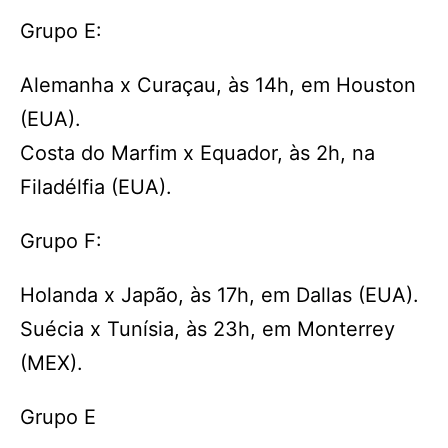
Grupo E:
Alemanha x Curaçau, às 14h, em Houston
(EUA).
Costa do Marfim x Equador, às 2h, na
Filadélfia (EUA).
Grupo F:
Holanda x Japão, às 17h, em Dallas (EUA).
Suécia x Tunísia, às 23h, em Monterrey
(MEX).
Grupo E