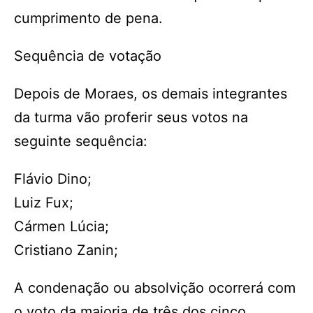
cumprimento de pena.
Sequência de votação
Depois de Moraes, os demais integrantes
da turma vão proferir seus votos na
seguinte sequência:
Flávio Dino;
Luiz Fux;
Cármen Lúcia;
Cristiano Zanin;
A condenação ou absolvição ocorrerá com
o voto da maioria de três dos cinco