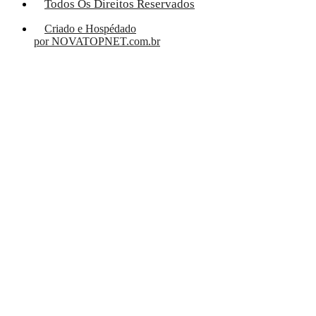
Todos Os Direitos Reservados
Criado e Hospédado
por NOVATOPNET.com.br