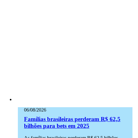
06/08/2026
Famílias brasileiras perderam R$ 62,5
bilhões para bets em 2025
As famílias brasileiras perderam R$ 62,5 bilhões