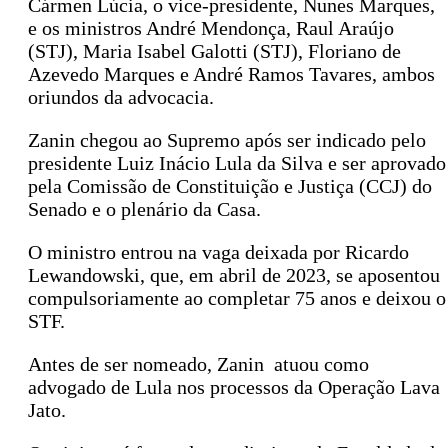
Cármen Lúcia, o vice-presidente, Nunes Marques,
e os ministros André Mendonça, Raul Araújo
(STJ), Maria Isabel Galotti (STJ), Floriano de
Azevedo Marques e André Ramos Tavares, ambos
oriundos da advocacia.
Zanin chegou ao Supremo após ser indicado pelo
presidente Luiz Inácio Lula da Silva e ser aprovado
pela Comissão de Constituição e Justiça (CCJ) do
Senado e o plenário da Casa.
O ministro entrou na vaga deixada por Ricardo
Lewandowski, que, em abril de 2023, se aposentou
compulsoriamente ao completar 75 anos e deixou o
STF.
Antes de ser nomeado, Zanin atuou como
advogado de Lula nos processos da Operação Lava
Jato.