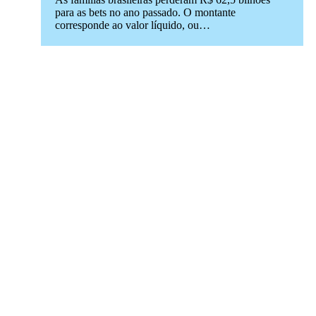
para as bets no ano passado. O montante
corresponde ao valor líquido, ou…