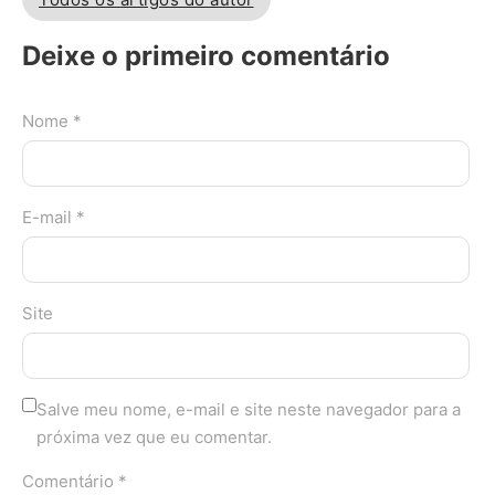
Deixe o primeiro comentário
Nome *
E-mail *
Site
Salve meu nome, e-mail e site neste navegador para a
próxima vez que eu comentar.
Comentário *