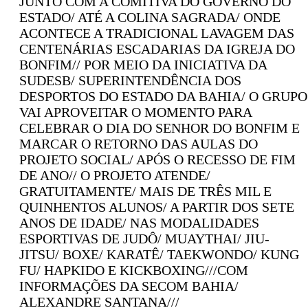
JUNTO COM A COMITIVA DO GOVERNO DO
ESTADO/ ATÉ A COLINA SAGRADA/ ONDE
ACONTECE A TRADICIONAL LAVAGEM DAS
CENTENÁRIAS ESCADARIAS DA IGREJA DO
BONFIM// POR MEIO DA INICIATIVA DA
SUDESB/ SUPERINTENDÊNCIA DOS
DESPORTOS DO ESTADO DA BAHIA/ O GRUPO
VAI APROVEITAR O MOMENTO PARA
CELEBRAR O DIA DO SENHOR DO BONFIM E
MARCAR O RETORNO DAS AULAS DO
PROJETO SOCIAL/ APÓS O RECESSO DE FIM
DE ANO// O PROJETO ATENDE/
GRATUITAMENTE/ MAIS DE TRÊS MIL E
QUINHENTOS ALUNOS/ A PARTIR DOS SETE
ANOS DE IDADE/ NAS MODALIDADES
ESPORTIVAS DE JUDÔ/ MUAYTHAI/ JIU-
JITSU/ BOXE/ KARATÊ/ TAEKWONDO/ KUNG
FU/ HAPKIDO E KICKBOXING///COM
INFORMAÇÕES DA SECOM BAHIA/
ALEXANDRE SANTANA///