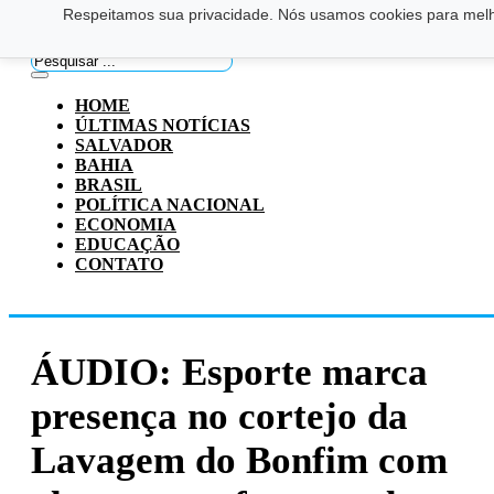
Respeitamos sua privacidade. Nós usamos cookies para melho
Saltar para o conteúdo principal
Ir para o footer
Pesquisar
...
HOME
ÚLTIMAS NOTÍCIAS
SALVADOR
BAHIA
BRASIL
POLÍTICA NACIONAL
ECONOMIA
EDUCAÇÃO
CONTATO
ÁUDIO: Esporte marca
presença no cortejo da
Lavagem do Bonfim com