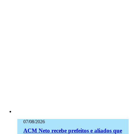
07/08/2026
ACM Neto recebe prefeitos e aliados que