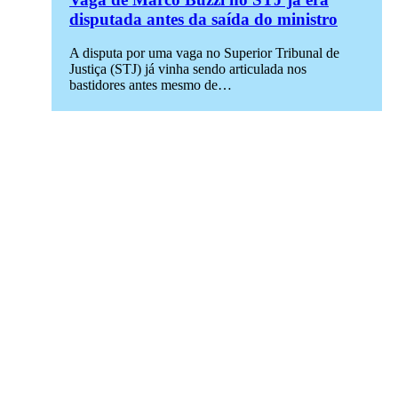
disputada antes da saída do ministro
A disputa por uma vaga no Superior Tribunal de
Justiça (STJ) já vinha sendo articulada nos
bastidores antes mesmo de…