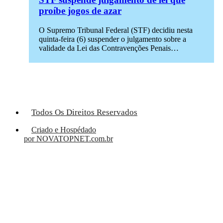
proíbe jogos de azar
O Supremo Tribunal Federal (STF) decidiu nesta
quinta-feira (6) suspender o julgamento sobre a
validade da Lei das Contravenções Penais…
Todos Os Direitos Reservados
Criado e Hospédado
por NOVATOPNET.com.br