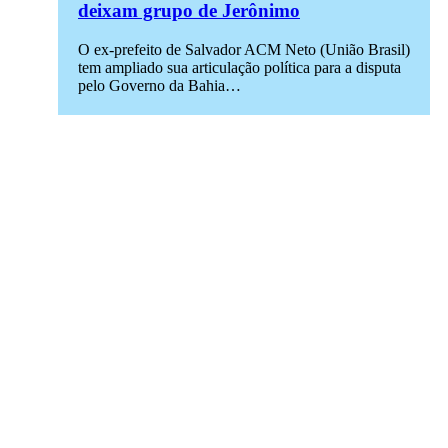
deixam grupo de Jerônimo
O ex-prefeito de Salvador ACM Neto (União Brasil)
tem ampliado sua articulação política para a disputa
pelo Governo da Bahia…