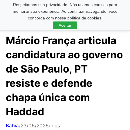
Respeitamos sua privacidade. Nós usamos cookies para
Pesquisar ...
melhorar sua experiência. Ao continuar navegando, você
concorda com nossa política de cookies.
Aceitar
Márcio França articula
candidatura ao governo
de São Paulo, PT
resiste e defende
chapa única com
Haddad
Bahia
/
23/06/2026
/
hiqs