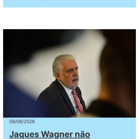
08/08/2026
Jaques Wagner não