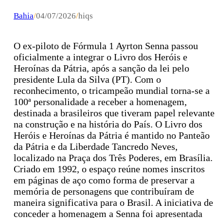
Bahia
/
04/07/2026
/
hiqs
O ex-piloto de Fórmula 1 Ayrton Senna passou
oficialmente a integrar o Livro dos Heróis e
Heroínas da Pátria, após a sanção da lei pelo
presidente Lula da Silva (PT). Com o
reconhecimento, o tricampeão mundial torna-se a
100ª personalidade a receber a homenagem,
destinada a brasileiros que tiveram papel relevante
na construção e na história do País. O Livro dos
Heróis e Heroínas da Pátria é mantido no Panteão
da Pátria e da Liberdade Tancredo Neves,
localizado na Praça dos Três Poderes, em Brasília.
Criado em 1992, o espaço reúne nomes inscritos
em páginas de aço como forma de preservar a
memória de personagens que contribuíram de
maneira significativa para o Brasil. A iniciativa de
conceder a homenagem a Senna foi apresentada