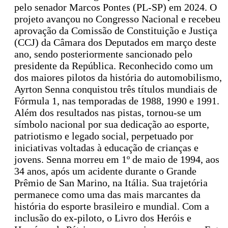
pelo senador Marcos Pontes (PL-SP) em 2024. O
projeto avançou no Congresso Nacional e recebeu
aprovação da Comissão de Constituição e Justiça
(CCJ) da Câmara dos Deputados em março deste
ano, sendo posteriormente sancionado pelo
presidente da República. Reconhecido como um
dos maiores pilotos da história do automobilismo,
Ayrton Senna conquistou três títulos mundiais de
Fórmula 1, nas temporadas de 1988, 1990 e 1991.
Além dos resultados nas pistas, tornou-se um
símbolo nacional por sua dedicação ao esporte,
patriotismo e legado social, perpetuado por
iniciativas voltadas à educação de crianças e
jovens. Senna morreu em 1º de maio de 1994, aos
34 anos, após um acidente durante o Grande
Prêmio de San Marino, na Itália. Sua trajetória
permanece como uma das mais marcantes da
história do esporte brasileiro e mundial. Com a
inclusão do ex-piloto, o Livro dos Heróis e