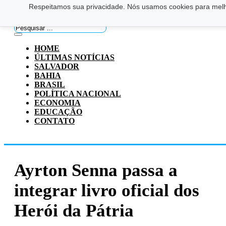
Respeitamos sua privacidade. Nós usamos cookies para melho
Saltar para o conteúdo principal
Ir para o footer
Pesquisar
...
HOME
ÚLTIMAS NOTÍCIAS
SALVADOR
BAHIA
BRASIL
POLÍTICA NACIONAL
ECONOMIA
EDUCAÇÃO
CONTATO
Ayrton Senna passa a
integrar livro oficial dos
Herói da Pátria