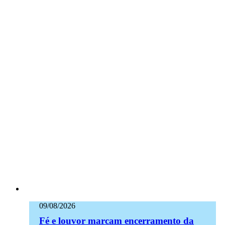
09/08/2026
Fé e louvor marcam encerramento da