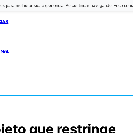
s para melhorar sua experiência. Ao continuar navegando, você conco
CIAS
ONAL
jeto que restringe