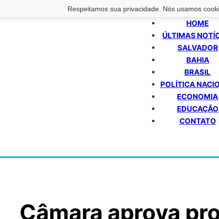
Respeitamos sua privacidade. Nós usamos cookie
HOME
ÚLTIMAS NOTÍ
SALVADOR
BAHIA
BRASIL
POLÍTICA NACI
ECONOMIA
EDUCAÇÃO
CONTATO
Câmara aprova pro