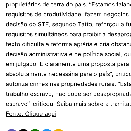
proprietários de terra do país. “Estamos fa
requisitos de produtividade, fazem negócios 
decisão do STF, segundo Tatto, reforçou a f
requisitos simultâneos para proibir a desapr
texto dificulta a reforma agrária e cria obst
decisão administrativa e de política social, 
em julgado. É claramente uma proposta para d
absolutamente necessária para o país”, criti
autoriza crimes nas propriedades rurais. “Est
trabalho escravo, não pode ser desapropriad
escravo”, criticou. Saiba mais sobre a tramita
Fonte: Clique aqui