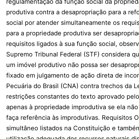
regulamentação da função social da propried
produtiva contra a desapropriação para a re
social por atender simultaneamente os requis
para a propriedade produtiva ser desapropri
requisitos ligados à sua função social, obse
Supremo Tribunal Federal (STF) considera qu
um imóvel produtivo não possa ser desapropri
fixado em julgamento de ação direta de incon
Pecuária do Brasil (CNA) contra trechos da L
restrições constantes do texto aprovado pel
apenas à propriedade improdutiva se ela não
faça referência às improdutivas. Requisitos 
simultâneo listados na Constituição e també
utilização adequada dos recursos naturais d