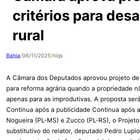
critérios para des
rural
Bahia
/
06/11/2025
/
hiqs
A Câmara dos Deputados aprovou projeto de le
para reforma agrária quando a propriedade 
apenas para as improdutivas. A proposta ser
Continua após a publicidade Continua após a
Nogueira (PL-MS) e Zucco (PL-RS), o Projeto
substitutivo do relator, deputado Pedro Lupi