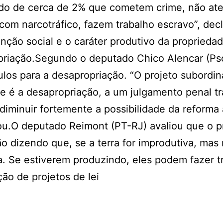
lando de cerca de 2% que cometem crime, não a
com narcotráfico, fazem trabalho escravo”, dec
unção social e o caráter produtivo da propried
opriação.Segundo o deputado Chico Alencar (Pso
áculos para a desapropriação. “O projeto subordi
que é a desapropriação, a um julgamento penal t
iminuir fortemente a possibilidade da reforma 
cou.O deputado Reimont (PT-RJ) avaliou que o p
ão dizendo que, se a terra for improdutiva, mas 
a. Se estiverem produzindo, eles podem fazer t
ção de projetos de lei