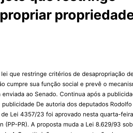
apropriar propriedad
i que restringe critérios de desapropriação de
não cumpre sua função social e prevê o mecani
á enviada ao Senado. Continua após a publicid
 publicidade De autoria dos deputados Rodolfo
 de Lei 4357/23 foi aprovado nesta quarta-feir
on (PP-PR). A proposta muda a Lei 8.629/93 sob