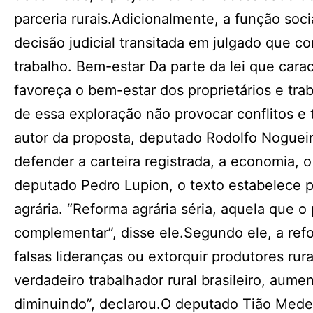
parceria rurais.Adicionalmente, a função so
decisão judicial transitada em julgado que co
trabalho. Bem-estar Da parte da lei que cara
favoreça o bem-estar dos proprietários e trab
de essa exploração não provocar conflitos e 
autor da proposta, deputado Rodolfo Nogueira
defender a carteira registrada, a economia, o
deputado Pedro Lupion, o texto estabelece p
agrária. “Reforma agrária séria, aquela que o
complementar”, disse ele.Segundo ele, a ref
falsas lideranças ou extorquir produtores rur
verdadeiro trabalhador rural brasileiro, aum
diminuindo”, declarou.O deputado Tião Medei