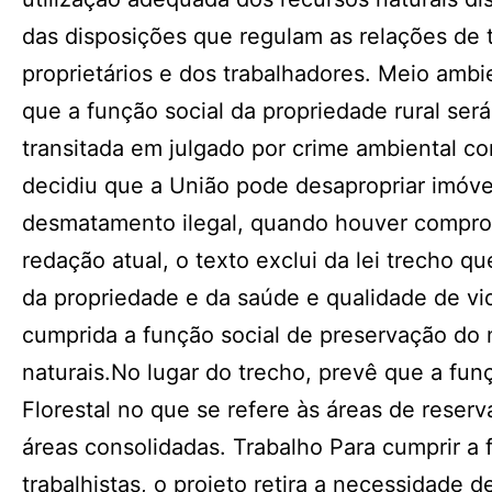
das disposições que regulam as relações de 
proprietários e dos trabalhadores. Meio amb
que a função social da propriedade rural ser
transitada em julgado por crime ambiental c
decidiu que a União pode desapropriar imóve
desmatamento ilegal, quando houver comprov
redação atual, o texto exclui da lei trecho 
da propriedade e da saúde e qualidade de vi
cumprida a função social de preservação do 
naturais.No lugar do trecho, prevê que a fun
Florestal no que se refere às áreas de reser
áreas consolidadas. Trabalho Para cumprir a 
trabalhistas, o projeto retira a necessidade 