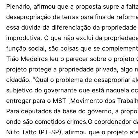
Plenário, afirmou que a proposta supre a falt
desapropriação de terras para fins de reforma
essa dúvida da diferenciação da propriedade
improdutiva. O que não exclui da proprieda
função social, são coisas que se complemen
Tião Medeiros leu o parecer sobre o projet
projeto protege a propriedade privada, algo m
cidadão. “Qual o problema de desapropriar alg
subjetivo do governante que está naquela oc
entregar para o MST [Movimento dos Trabalha
Para deputados da base do governo, a propos
onde são cometidos crimes.O coordenador da
Nilto Tatto (PT-SP), afirmou que o projeto 