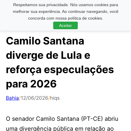
Respeitamos sua privacidade. Nós usamos cookies para
Pesquisar ...
melhorar sua experiência. Ao continuar navegando, você
concorda com nossa política de cookies.
Aceitar
Camilo Santana
diverge de Lula e
reforça especulações
para 2026
Bahia
/
12/06/2026
/
hiqs
O senador Camilo Santana (PT-CE) abriu
uma divergência pública em relação ao