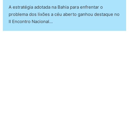
A estratégia adotada na Bahia para enfrentar o
problema dos lixões a céu aberto ganhou destaque no
II Encontro Nacional…