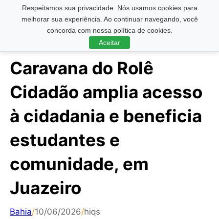
Respeitamos sua privacidade. Nós usamos cookies para
Pesquisar ...
melhorar sua experiência. Ao continuar navegando, você
concorda com nossa política de cookies.
Aceitar
Caravana do Rolê
Cidadão amplia acesso
à cidadania e beneficia
estudantes e
comunidade, em
Juazeiro
Bahia
/
10/06/2026
/
hiqs