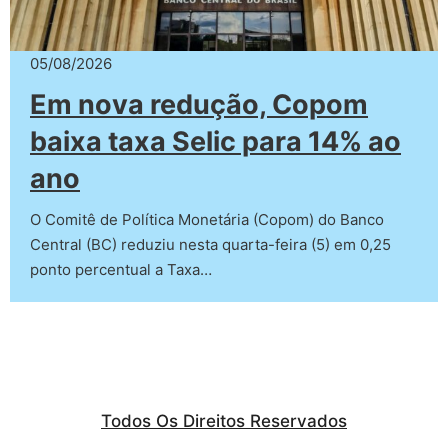
05/08/2026
Em nova redução, Copom
baixa taxa Selic para 14% ao
ano
O Comitê de Política Monetária (Copom) do Banco
Central (BC) reduziu nesta quarta-feira (5) em 0,25
ponto percentual a Taxa…
Todos Os Direitos Reservados