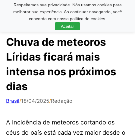
Respeitamos sua privacidade. Nós usamos cookies para
Pesquisar ...
melhorar sua experiência. Ao continuar navegando, você
concorda com nossa política de cookies.
Aceitar
Chuva de meteoros
Líridas ficará mais
intensa nos próximos
dias
Brasil
/
18/04/2025
/
Redação
A incidência de meteoros cortando os
céus do país está cada vez maior desde o