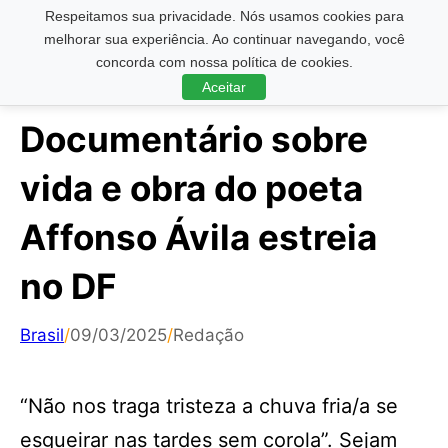
Respeitamos sua privacidade. Nós usamos cookies para
Pesquisar ...
melhorar sua experiência. Ao continuar navegando, você
concorda com nossa política de cookies.
Aceitar
Documentário sobre
vida e obra do poeta
Affonso Ávila estreia
no DF
Brasil
/
09/03/2025
/
Redação
“Não nos traga tristeza a chuva fria/a se
esgueirar nas tardes sem corola”. Sejam