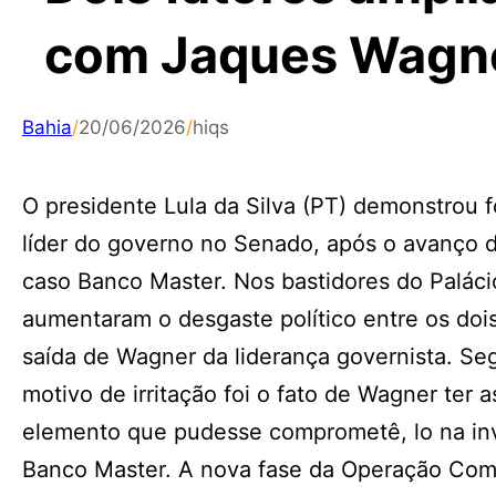
com Jaques Wagne
Bahia
/
20/06/2026
/
hiqs
O presidente Lula da Silva (PT) demonstrou 
líder do governo no Senado, após o avanço da
caso Banco Master. Nos bastidores do Palácio
aumentaram o desgaste político entre os dois
saída de Wagner da liderança governista. Seg
motivo de irritação foi o fato de Wagner ter
elemento que pudesse comprometê, lo na inv
Banco Master. A nova fase da Operação Compl