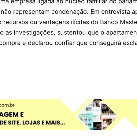
ma empresa ligada ao núcleo familiar do parlam
e não representam condenação. Em entrevista a
recursos ou vantagens ilícitas do Banco Maste
ão às investigações, sustentou que o apartamen
ecompra e declarou confiar que conseguirá escl