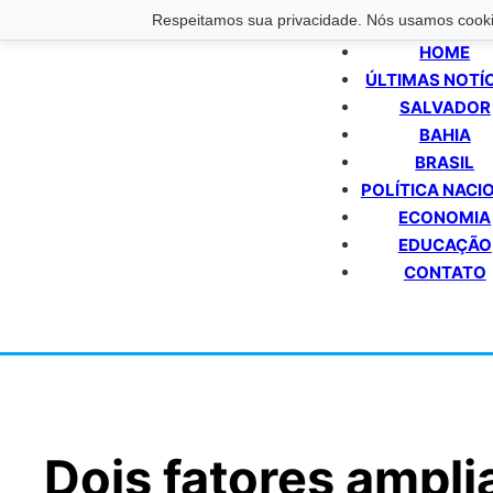
Respeitamos sua privacidade. Nós usamos cookie
HOME
ÚLTIMAS NOTÍ
SALVADOR
BAHIA
BRASIL
POLÍTICA NACI
ECONOMIA
EDUCAÇÃO
CONTATO
Dois fatores ampli