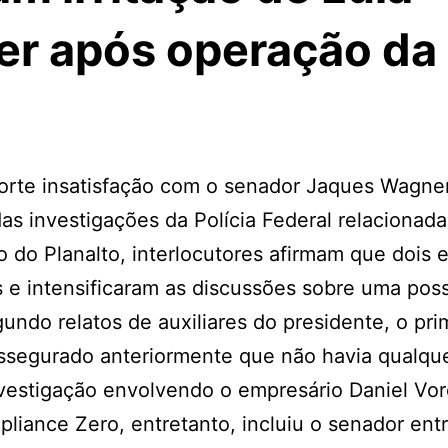
r após operação da
forte insatisfação com o senador Jaques Wagner
s investigações da Polícia Federal relacionada
 do Planalto, interlocutores afirmam que dois 
 e intensificaram as discussões sobre uma poss
undo relatos de auxiliares do presidente, o pri
 assegurado anteriormente que não havia qualqu
estigação envolvendo o empresário Daniel Vor
iance Zero, entretanto, incluiu o senador ent