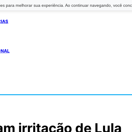
s para melhorar sua experiência. Ao continuar navegando, você conco
CIAS
ONAL
am irritação de Lula