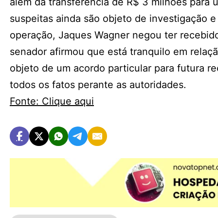
além da transferência de R$ 3 milhões para u
suspeitas ainda são objeto de investigação 
operação, Jaques Wagner negou ter recebido 
senador afirmou que está tranquilo em relaç
objeto de um acordo particular para futura r
todos os fatos perante as autoridades.
Fonte: Clique aqui