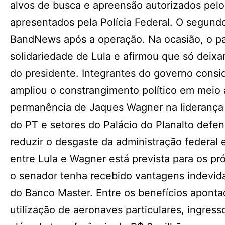
alvos de busca e apreensão autorizados pelo
apresentados pela Polícia Federal. O segundo
BandNews após a operação. Na ocasião, o pa
solidariedade de Lula e afirmou que só deix
do presidente. Integrantes do governo consi
ampliou o constrangimento político em meio à
permanência de Jaques Wagner na liderança d
do PT e setores do Palácio do Planalto defe
reduzir o desgaste da administração federa
entre Lula e Wagner está prevista para os pró
o senador tenha recebido vantagens indevida
do Banco Master. Entre os benefícios apont
utilização de aeronaves particulares, ingres