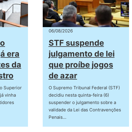
06/08/2026
co
STF suspende
já era
julgamento de lei
tes da
que proíbe jogos
stro
de azar
o Superior
O Supremo Tribunal Federal (STF)
já vinha
decidiu nesta quinta-feira (6)
tidores
suspender o julgamento sobre a
validade da Lei das Contravenções
Penais…