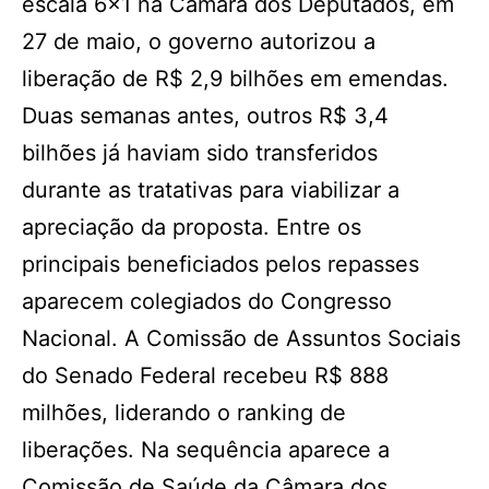
escala 6×1 na Câmara dos Deputados, em
27 de maio, o governo autorizou a
liberação de R$ 2,9 bilhões em emendas.
Duas semanas antes, outros R$ 3,4
bilhões já haviam sido transferidos
durante as tratativas para viabilizar a
apreciação da proposta. Entre os
principais beneficiados pelos repasses
aparecem colegiados do Congresso
Nacional. A Comissão de Assuntos Sociais
do Senado Federal recebeu R$ 888
milhões, liderando o ranking de
liberações. Na sequência aparece a
Comissão de Saúde da Câmara dos