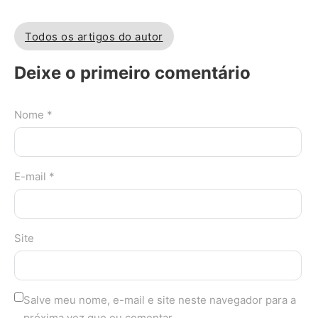
Todos os artigos do autor
Deixe o primeiro comentário
Nome *
E-mail *
Site
Salve meu nome, e-mail e site neste navegador para a
próxima vez que eu comentar.