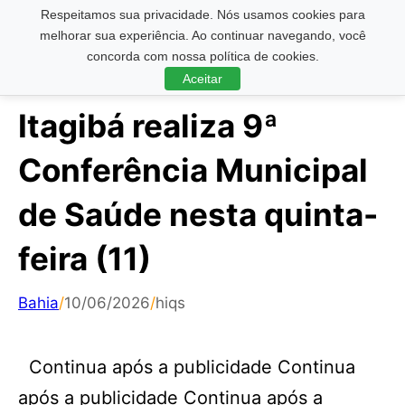
Respeitamos sua privacidade. Nós usamos cookies para
Pesquisar ...
melhorar sua experiência. Ao continuar navegando, você
concorda com nossa política de cookies.
Aceitar
Itagibá realiza 9ª
Conferência Municipal
de Saúde nesta quinta-
feira (11)
Bahia
/
10/06/2026
/
hiqs
Continua após a publicidade Continua
após a publicidade Continua após a