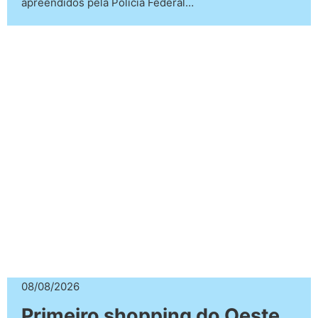
apreendidos pela Polícia Federal…
08/08/2026
Primeiro shopping do Oeste