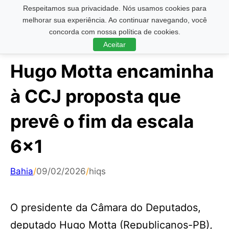
Respeitamos sua privacidade. Nós usamos cookies para
Pesquisar ...
melhorar sua experiência. Ao continuar navegando, você
concorda com nossa política de cookies.
Aceitar
Hugo Motta encaminha
à CCJ proposta que
prevê o fim da escala
6×1
Bahia
/
09/02/2026
/
hiqs
O presidente da Câmara do Deputados,
deputado Hugo Motta (Republicanos-PB),