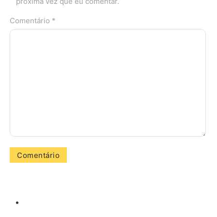
próxima vez que eu comentar.
Comentário *