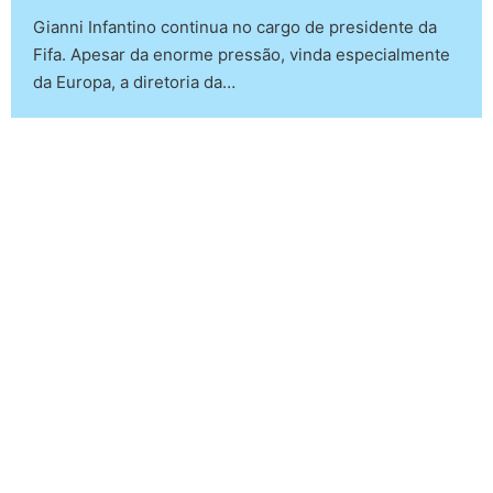
Gianni Infantino continua no cargo de presidente da
Fifa. Apesar da enorme pressão, vinda especialmente
da Europa, a diretoria da…