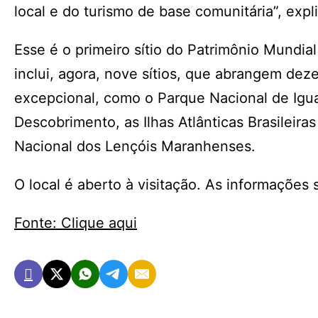
local e do turismo de base comunitária”, expl
Esse é o primeiro sítio do Patrimônio Mundial 
inclui, agora, nove sítios, que abrangem de
excepcional, como o Parque Nacional de Igua
Descobrimento, as Ilhas Atlânticas Brasileir
Nacional dos Lençóis Maranhenses.
O local é aberto à visitação. As informações 
Fonte: Clique aqui