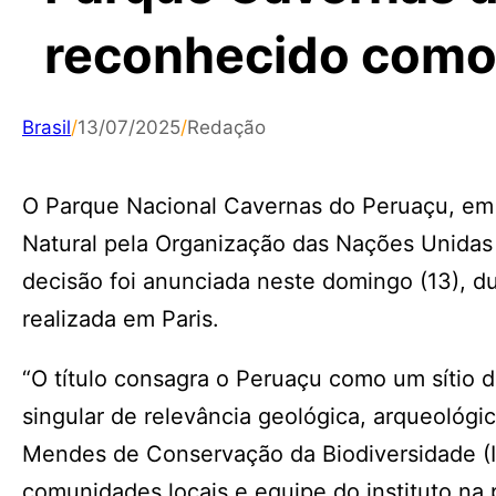
reconhecido como
Brasil
/
13/07/2025
/
Redação
O Parque Nacional Cavernas do Peruaçu, em 
Natural pela Organização das Nações Unidas 
decisão foi anunciada neste domingo (13), d
realizada em Paris.
“O título consagra o Peruaçu como um sítio d
singular de relevância geológica, arqueológica
Mendes de Conservação da Biodiversidade (IC
comunidades locais e equipe do instituto na p