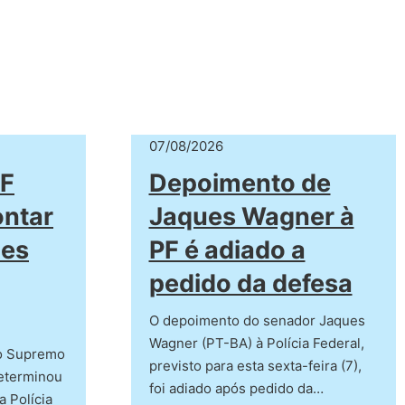
07/08/2026
PF
Depoimento de
ntar
Jaques Wagner à
ões
PF é adiado a
pedido da defesa
O depoimento do senador Jaques
Wagner (PT-BA) à Polícia Federal,
do Supremo
previsto para esta sexta-feira (7),
determinou
foi adiado após pedido da…
a Polícia