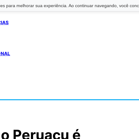
s para melhorar sua experiência. Ao continuar navegando, você conco
CIAS
ONAL
o Peruaçu é