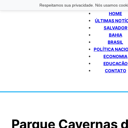
Respeitamos sua privacidade. Nós usamos cookie
HOME
ÚLTIMAS NOTÍ
SALVADOR
BAHIA
BRASIL
POLÍTICA NACI
ECONOMIA
EDUCAÇÃO
CONTATO
Parque Cavernas d