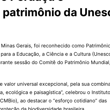
 patrimônio da Unes
Minas Gerais, foi reconhecido como Patrimôni
para a Educação, a Ciência e a Cultura (Unesco
urante sessão do Comitê do Patrimônio Mundial
e valor universal excepcional, pela sua combin
, ecológica e paisagística”, celebrou o Institut
MBio), ao destacar o “esforço cotidiano” das
roteção da biodiversidade brasileira.