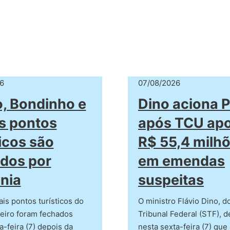
6
07/08/2026
o, Bondinho e
Dino aciona 
s pontos
após TCU apo
ticos são
R$ 55,4 milh
dos por
em emendas
nia
suspeitas
ais pontos turísticos do
O ministro Flávio Dino, 
eiro foram fechados
Tribunal Federal (STF), 
a-feira (7) depois da
nesta sexta-feira (7) que 