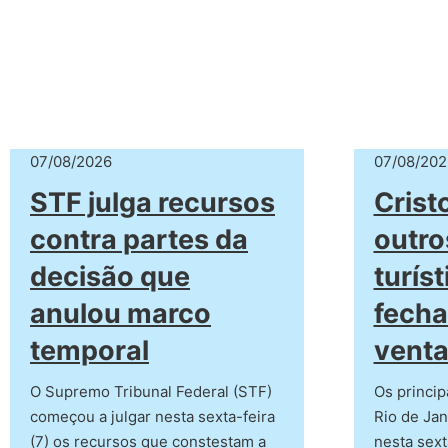
07/08/2026
07/08/202
STF julga recursos
Crist
contra partes da
outro
decisão que
turís
anulou marco
fecha
temporal
venta
O Supremo Tribunal Federal (STF)
Os princip
começou a julgar nesta sexta-feira
Rio de Jan
(7) os recursos que constestam a
nesta sext