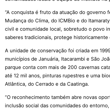
“A conquista é fruto da atuação do governo 
Mudança do Clima, do ICMBio e do Itamaraty
civil e comunidade local, sobretudo o povo 
saberes tradicionais, protege historicamente 
A unidade de conservação foi criada em 19
municípios de Januária, Itacarambi e São Joã
parque conta com mais de 200 cavernas cata
até 12 mil anos, pinturas rupestres e uma bi
Atlântica, do Cerrado e da Caatinga.
“O reconhecimento também abre novas oportun
inclusão social das comunidades do entorno