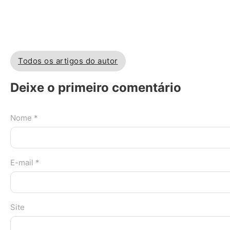
Todos os artigos do autor
Deixe o primeiro comentário
Nome *
E-mail *
Site