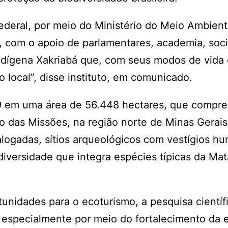
federal, por meio do Ministério do Meio Ambient
, com o apoio de parlamentares, academia, soc
indígena Xakriabá que, com seus modos de vida
o local”, disse instituto, em comunicado.
99 em uma área de 56.448 hectares, que compr
o das Missões, na região norte de Minas Gerais
logadas, sítios arqueológicos com vestígios h
odiversidade que integra espécies típicas da Mat
idades para o ecoturismo, a pesquisa científi
, especialmente por meio do fortalecimento da