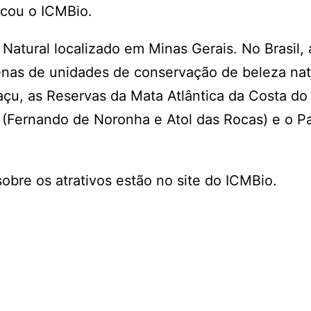
icou o ICMBio.
Natural localizado em Minas Gerais. No Brasil, a
zenas de unidades de conservação de beleza nat
çu, as Reservas da Mata Atlântica da Costa do
as (Fernando de Noronha e Atol das Rocas) e o P
sobre os atrativos estão no site do ICMBio.