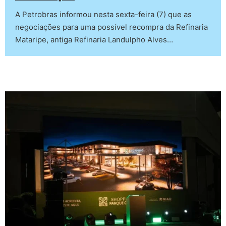
A Petrobras informou nesta sexta-feira (7) que as
negociações para uma possível recompra da Refinaria
Mataripe, antiga Refinaria Landulpho Alves…