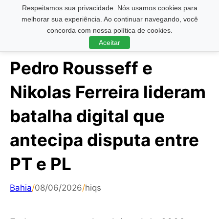
Respeitamos sua privacidade. Nós usamos cookies para
Pesquisar ...
melhorar sua experiência. Ao continuar navegando, você
concorda com nossa política de cookies.
Aceitar
Pedro Rousseff e
Nikolas Ferreira lideram
batalha digital que
antecipa disputa entre
PT e PL
Bahia
/
08/06/2026
/
hiqs