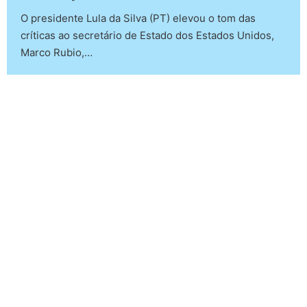
O presidente Lula da Silva (PT) elevou o tom das
críticas ao secretário de Estado dos Estados Unidos,
Marco Rubio,…