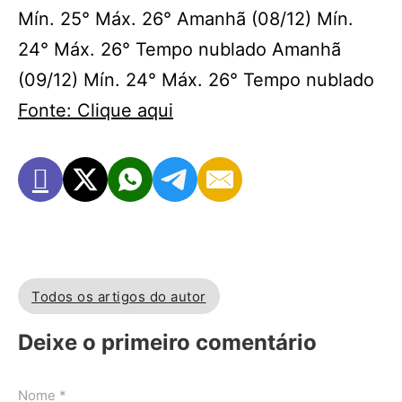
Mín. 25° Máx. 26° Amanhã (08/12) Mín.
24° Máx. 26° Tempo nublado Amanhã
(09/12) Mín. 24° Máx. 26° Tempo nublado
Fonte: Clique aqui
Todos os artigos do autor
Deixe o primeiro comentário
Nome *